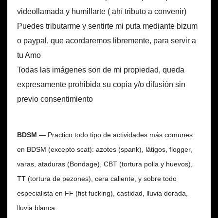
videollamada y humillarte ( ahí tributo a convenir)
Puedes tributarme y sentirte mi puta mediante bizum
o paypal, que acordaremos libremente, para servir a
tu Amo
Todas las imágenes son de mi propiedad, queda
expresamente prohibida su copia y/o difusión sin
previo consentimiento
BDSM
— Practico todo tipo de actividades más comunes
en BDSM (excepto scat): azotes (spank),
látigos, flogger,
varas, a
taduras (Bondage), CBT (tortura polla y huevos),
TT (tortura de pezones), cera caliente, y sobre todo
especialista en FF (fist fucking)
, castidad, lluvia dorada,
lluvia blanca.