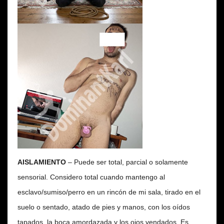
AISLAMIENTO
– Puede ser total, parcial o solamente
sensorial. Considero total cuando mantengo al
esclavo/sumiso/perro en un rincón de mi sala, tirado en el
suelo o sentado, atado de pies y manos, con los oídos
tapados, la boca amordazada y los ojos vendados. Es